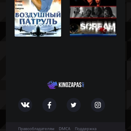
Правообладателям
DMCA
Поддержка