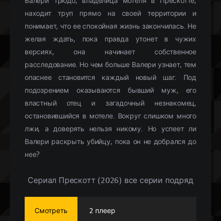
Валери Трюдо, владелица мотеля в Прескотте,
находит труп прямо на своей территории и
понимает, что ее спокойная жизнь закончилась. Не
желая ждать, пока правда утонет в чужих
версиях, она начинает собственное
расследование. Но чем больше Валери узнает, тем
опаснее становится каждый новый шаг. Под
подозрением оказываются бывший муж, его
властный отец и загадочный незнакомец,
остановившийся в мотеле. Вокруг слишком много
лжи, а доверять нельзя никому. Но успеет ли
Валери раскрыть убийцу, пока он не добрался до
нее?
Сериал Прескотт (2026) все серии подряд
Смотреть
2 плеер