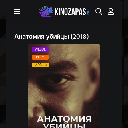
Анатомия убийцы (2018)
WEBDL
КП 7.1
IMDB 8.3