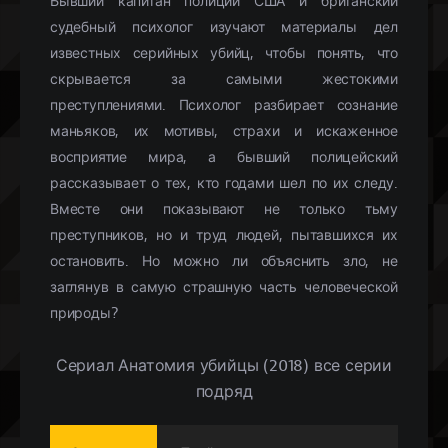
Бывший капитан полиции США и британский
судебный психолог изучают материалы дел
известных серийных убийц, чтобы понять, что
скрывается за самыми жестокими
преступлениями. Психолог разбирает сознание
маньяков, их мотивы, страхи и искаженное
восприятие мира, а бывший полицейский
рассказывает о тех, кто годами шел по их следу.
Вместе они показывают не только тьму
преступников, но и труд людей, пытавшихся их
остановить. Но можно ли объяснить зло, не
заглянув в самую страшную часть человеческой
природы?
Сериал Анатомия убийцы (2018) все серии
подряд