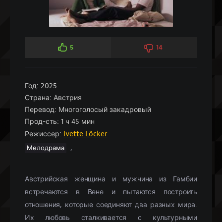
5
14
Год:
2025
Страна:
Австрия
Перевод:
Многоголосый закадровый
Прод-сть:
1 ч 45 мин
Режиссер:
Ivette Löcker
,
Мелодрама
Австрийская женщина и мужчина из Гамбии
встречаются в Вене и пытаются построить
отношения, которые соединяют два разных мира.
Их любовь сталкивается с культурными