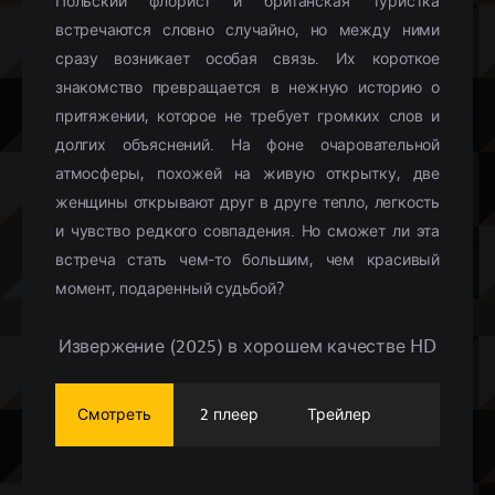
Польский флорист и британская туристка
встречаются словно случайно, но между ними
сразу возникает особая связь. Их короткое
знакомство превращается в нежную историю о
притяжении, которое не требует громких слов и
долгих объяснений. На фоне очаровательной
атмосферы, похожей на живую открытку, две
женщины открывают друг в друге тепло, легкость
и чувство редкого совпадения. Но сможет ли эта
встреча стать чем-то большим, чем красивый
момент, подаренный судьбой?
Извержение (2025) в хорошем качестве HD
Смотреть
2 плеер
Трейлер