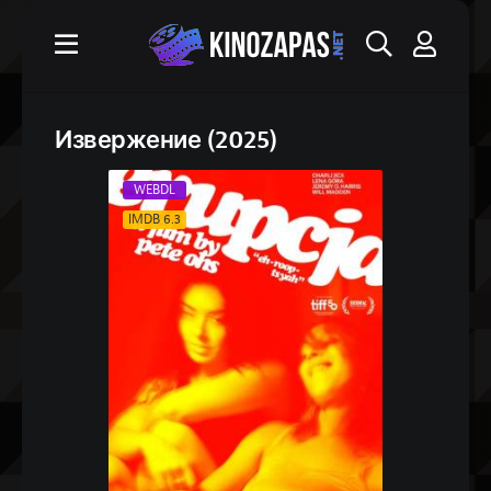
Извержение (2025)
WEBDL
IMDB 6.3