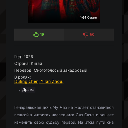
1-24 Серия
19
50
Год:
2026
Страна:
Китай
Перевод:
Многоголосый закадровый
В ролях:
Duling Chen,
Yiran Zhou,
,
Драма
Генеральская дочь Чу Чао не желает становиться
пешкой в интригах наследника Сяо Сюня и решает
изменить свою судьбу первой. На этом пути она