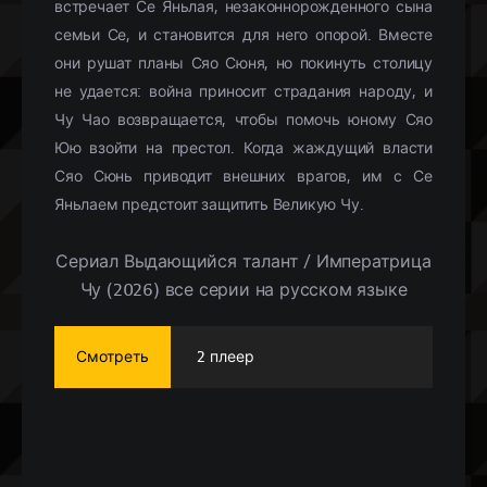
встречает Се Яньлая, незаконнорожденного сына
семьи Се, и становится для него опорой. Вместе
они рушат планы Сяо Сюня, но покинуть столицу
не удается: война приносит страдания народу, и
Чу Чао возвращается, чтобы помочь юному Сяо
Юю взойти на престол. Когда жаждущий власти
Сяо Сюнь приводит внешних врагов, им с Се
Яньлаем предстоит защитить Великую Чу.
Сериал Выдающийся талант / Императрица
Чу (2026) все серии на русском языке
Смотреть
2 плеер