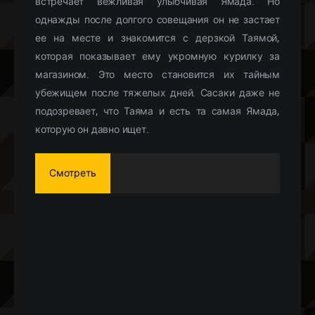
встречает вежливая улыбчивая Ямада. Но
однажды после долгого совещания он не застает
ее на месте и знакомится с дерзкой Таямой,
которая показывает ему укромную курилку за
магазином. Это место становится их тайным
убежищем после тяжелых дней. Сасаки даже не
подозревает, что Таяма и есть та самая Ямада,
которую он давно ищет.
Смотреть