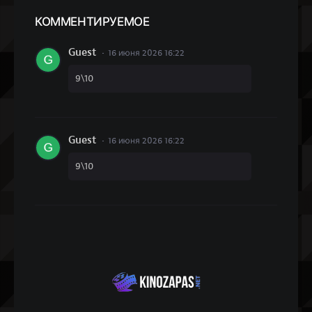
КОММЕН
ТИРУЕМОЕ
Guest
16 июня 2026 16:22
9\10
Guest
16 июня 2026 16:22
9\10