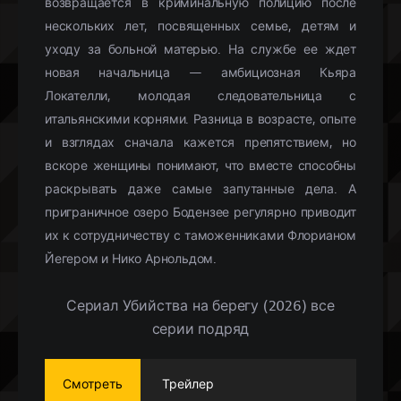
возвращается в криминальную полицию после
нескольких лет, посвященных семье, детям и
уходу за больной матерью. На службе ее ждет
новая начальница — амбициозная Кьяра
Локателли, молодая следовательница с
итальянскими корнями. Разница в возрасте, опыте
и взглядах сначала кажется препятствием, но
вскоре женщины понимают, что вместе способны
раскрывать даже самые запутанные дела. А
приграничное озеро Бодензее регулярно приводит
их к сотрудничеству с таможенниками Флорианом
Йегером и Нико Арнольдом.
Сериал Убийства на берегу (2026) все
серии подряд
Смотреть
Трейлер