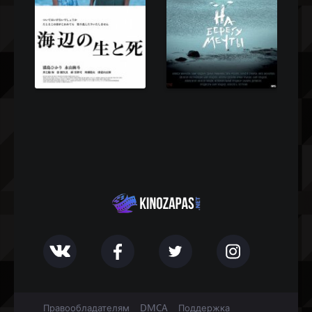
Правообладателям
DMCA
Поддержка