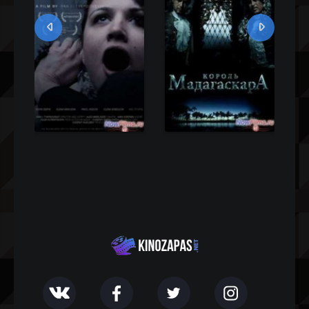
IMDB 3.3