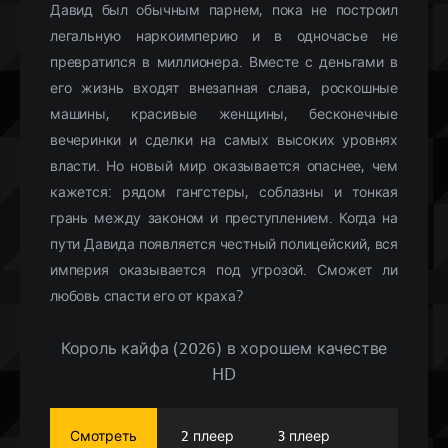
Давид был обычным парнем, пока не построил
легальную наркоимперию и в одночасье не
превратился в миллионера. Вместе с деньгами в
его жизнь входят внезапная слава, роскошные
машины, красивые женщины, бесконечные
вечеринки и сделки на самых высоких уровнях
власти. Но новый мир оказывается опаснее, чем
кажется: рядом гангстеры, соблазны и тонкая
грань между законом и преступлением. Когда на
пути Давида появляется честный полицейский, вся
империя оказывается под угрозой. Сможет ли
любовь спасти его от краха?
Король кайфа (2026) в хорошем качестве
HD
Смотреть
2 плеер
3 плеер