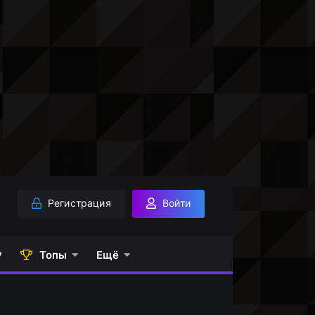
Регистрация
Войти
у
Топы
Ещё