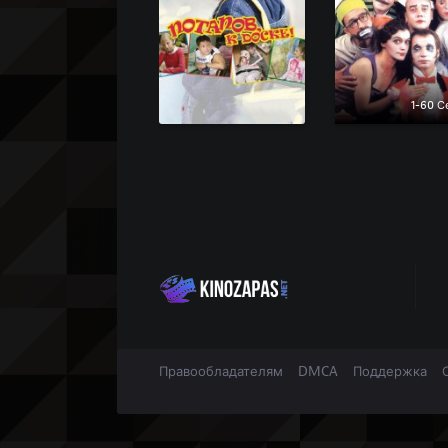
1-60 С
Правообладателям
DMCA
Поддержка