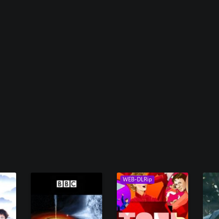
WEB-DLRip