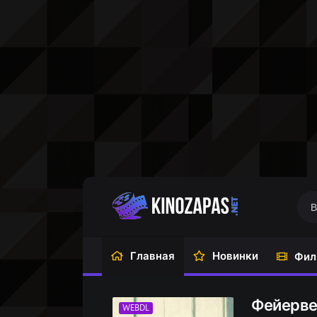
Главная
Новинки
Фил
Фейерве
WEBDL