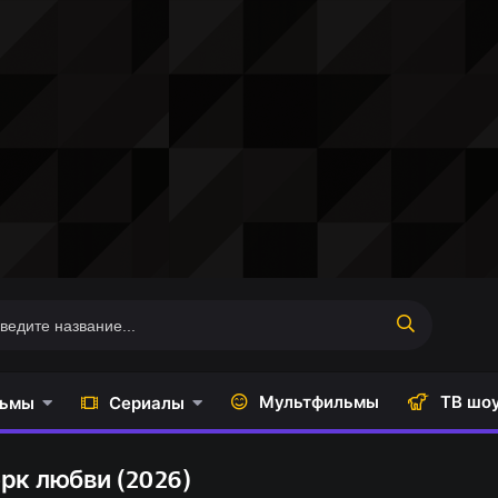
Мультфильмы
ТВ шо
ьмы
Сериалы
рк любви (2026)