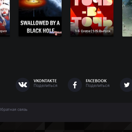
ерия
1-6 Сезон | 1-15 Выпуск
VKONTAKTE
FACEBOOK
Поделиться
Поделиться
Обратная связь