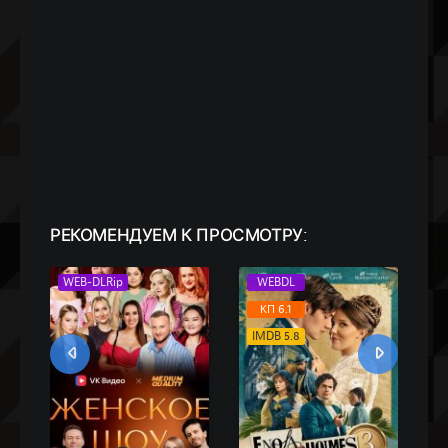
РЕКОМЕНДУЕМ
К ПРОСМОТРУ:
WEB-DLRip
WEBDL
КП 6.1
IMDB 5.8