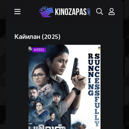
Кайилан (2025)
WEBDL