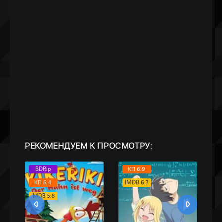
РЕКОМЕНДУЕМ
К ПРОСМОТРУ:
BDRip
КП 6.9
КП 6.4
IMDB 6.7
IMDB 5.8