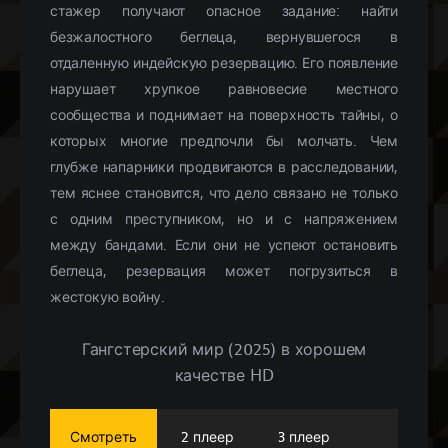
стажер получают опасное задание: найти
безжалостного беглеца, вернувшегося в
отдаленную индейскую резервацию. Его появление
нарушает хрупкое равновесие местного
сообщества и поднимает на поверхность тайны, о
которых многие предпочли бы молчать. Чем
глубже напарники продвигаются в расследовании,
тем яснее становится, что дело связано не только
с одним преступником, но и с напряжением
между бандами. Если они не успеют остановить
беглеца, резервация может погрузиться в
жестокую войну.
Гангстерский мир (2025) в хорошем
качестве HD
Смотреть
2 плеер
3 плеер