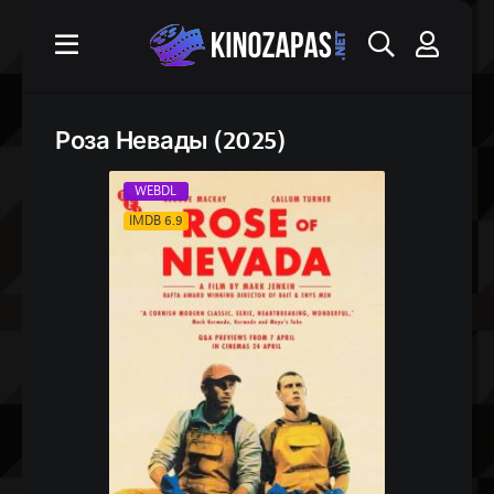
Роза Невады (2025)
WEBDL
IMDB 6.9