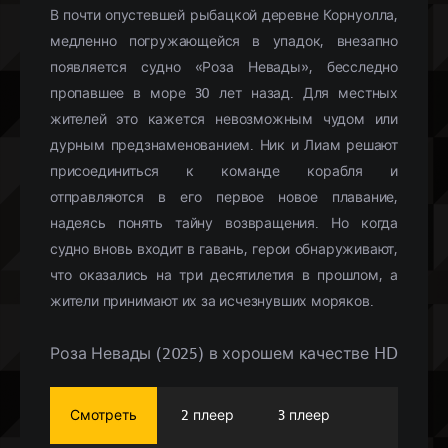
В почти опустевшей рыбацкой деревне Корнуолла,
медленно погружающейся в упадок, внезапно
появляется судно «Роза Невады», бесследно
пропавшее в море 30 лет назад. Для местных
жителей это кажется невозможным чудом или
дурным предзнаменованием. Ник и Лиам решают
присоединиться к команде корабля и
отправляются в его первое новое плавание,
надеясь понять тайну возвращения. Но когда
судно вновь входит в гавань, герои обнаруживают,
что оказались на три десятилетия в прошлом, а
жители принимают их за исчезнувших моряков.
Роза Невады (2025) в хорошем качестве HD
Смотреть
2 плеер
3 плеер