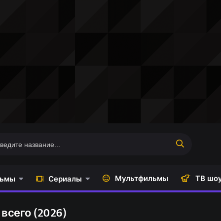
Мультфильмы
ТВ шо
ьмы
Сериалы
всего (2026)