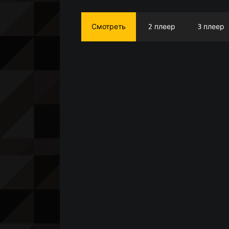
Смотреть
2 плеер
3 плеер