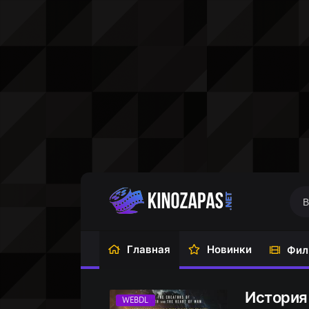
Главная
Новинки
Фил
История 
WEBDL