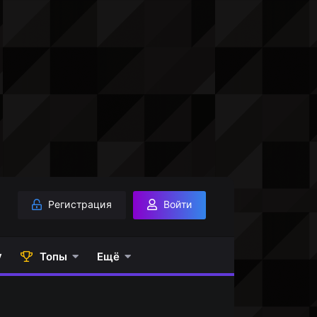
Регистрация
Войти
у
Топы
Ещё