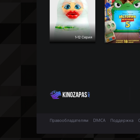
1-12 Серия
Правообладателям
DMCA
Поддержка