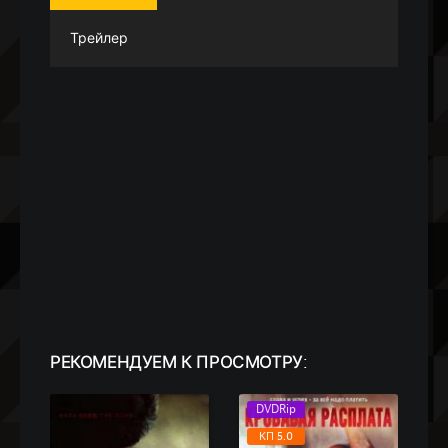
Трейлер
РЕКОМЕНДУЕМ
К ПРОСМОТРУ:
DVDRip
КП 5.0