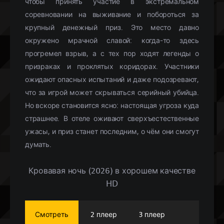
чтобы принять участие в экстремальном
соревновании на выживание и побороться за
крупный денежный приз. Это место давно
окружено мрачной славой: когда-то здесь
прогремел взрыв, а с тех пор ходят легенды о
призраках и проклятых коридорах. Участники
ожидают опасных испытаний и даже подозревают,
что за игрой может скрываться серийный убийца.
Но вскоре становится ясно: настоящая угроза куда
страшнее. В отеле оживают сверхъестественные
ужасы, и приз станет последним, о чём они смогут
думать.
Кровавая ночь (2026) в хорошем качестве
HD
Смотреть
2 плеер
3 плеер