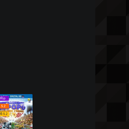
Rip
 5.2
B 5.2