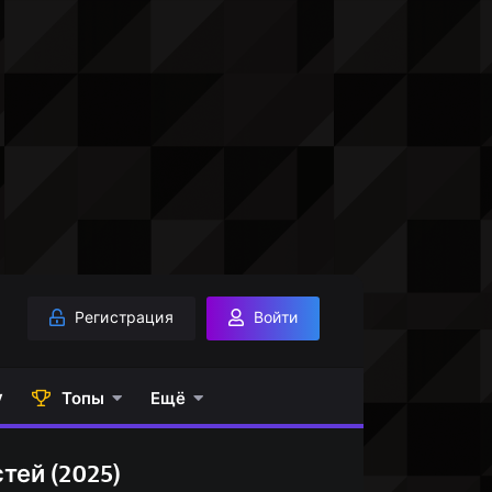
Регистрация
Войти
у
Топы
Ещё
тей (2025)