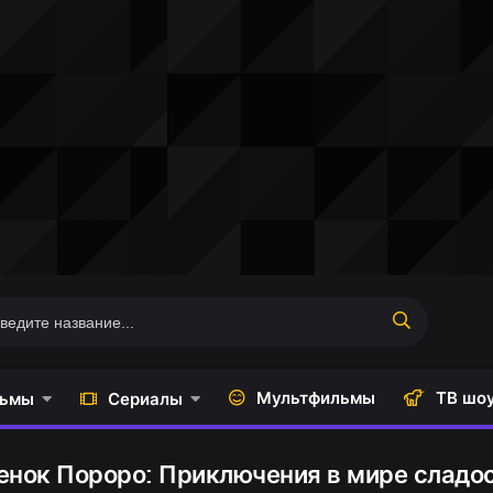
Мультфильмы
ТВ шо
ьмы
Сериалы
енок Пороро: Приключения в мире сладос