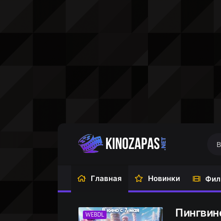
Главная
Новинки
Фил
Пингвин
WEBDL