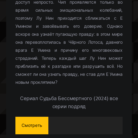
доступ непросто. Чип проявляется только во
время сильных эмоциональных колебаний,
поэтому Лу Нин приходится сближаться с Е
Умином и завоёвывать его доверие. Однако
вскоре она узнаёт пугающую правду: в этом мире
она перевоплотилась в Чёрного Лотоса, давнего
врага Е Умина и причину его многовековых
страданий. Теперь каждый шаг Лу Нин может
приблизить её к разгадке или разрушить всё. Но
сможет ли она узнать правду, не став для Е Умина
новым проклятием?
Сериал Судьба Бессмертного (2024) все
серии подряд
Смотреть