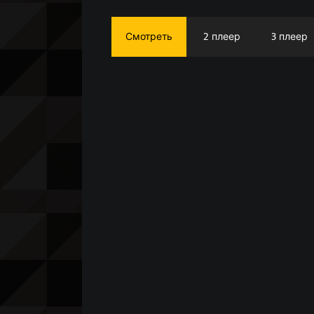
Смотреть
2 плеер
3 плеер