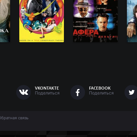
VKONTAKTE
FACEBOOK
Поделиться
Поделиться
Обратная связь