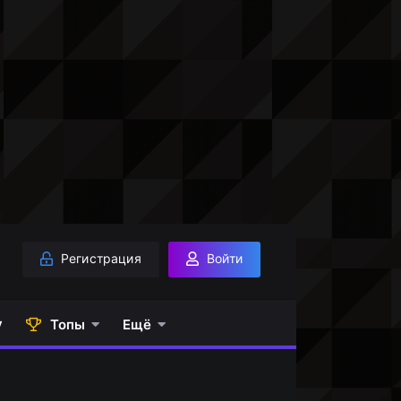
Регистрация
Войти
у
Топы
Ещё