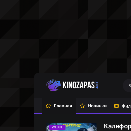
Главная
Новинки
Фил
Калифор
WEBDL