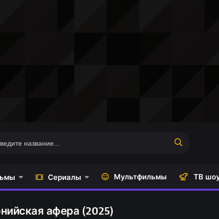
Мультфильмы
ТВ шо
ьмы
Сериалы
нийская афера (2025)