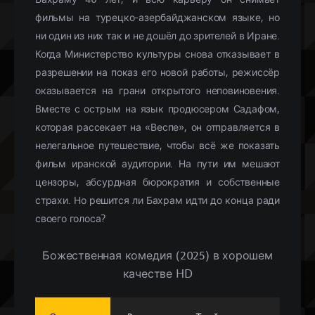
фильмы на турецко-азербайджанском языке, но
ни один из них так и не дошёл до зрителей в Иране.
Когда Министерство культуры снова отказывает в
разрешении на показ его новой работы, режиссёр
оказывается на грани открытого неповиновения.
Вместе с острым на язык продюсером Садафом,
которая рассекает на «Веспе», он отправляется в
нелегальное путешествие, чтобы всё же показать
фильм иранской аудитории. На пути им мешают
цензоры, абсурдная бюрократия и собственные
страхи. Но решится ли Бахрам идти до конца ради
своего голоса?
Божественная комедия (2025) в хорошем
качестве HD