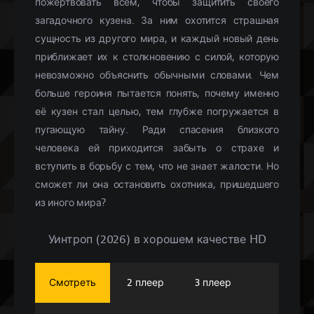
пожертвовать всем, чтобы защитить своего
загадочного кузена. За ним охотится страшная
сущность из другого мира, и каждый новый день
приближает их к столкновению с силой, которую
невозможно объяснить обычными словами. Чем
больше героиня пытается понять, почему именно
её кузен стал целью, тем глубже погружается в
пугающую тайну. Ради спасения близкого
человека ей приходится забыть о страхе и
вступить в борьбу с тем, что не знает жалости. Но
сможет ли она остановить охотника, пришедшего
из иного мира?
Уинтроп (2026) в хорошем качестве HD
Смотреть
2 плеер
3 плеер