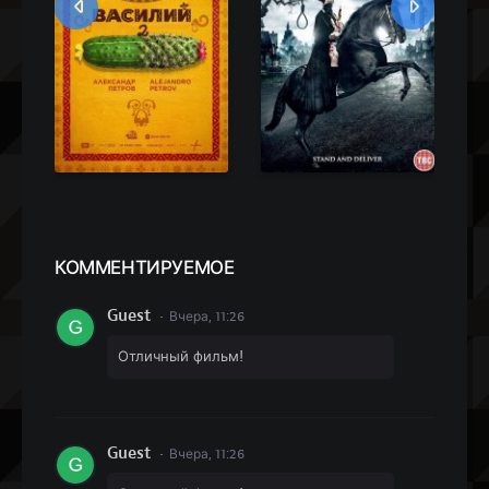
ия
КОММЕН
ТИРУЕМОЕ
Guest
Вчера, 11:26
Отличный фильм!
Guest
Вчера, 11:26