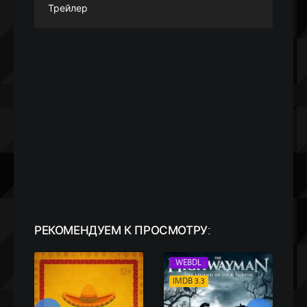
Трейлер
РЕКОМЕНДУЕМ
К ПРОСМОТРУ:
WEBDL
IMDB 3.3
I