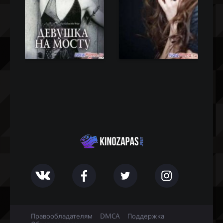
Правообладателям
DMCA
Поддержка