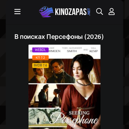
В поисках Персефоны (2026)
WEBDL
КП 7.2
IMDB 7.6