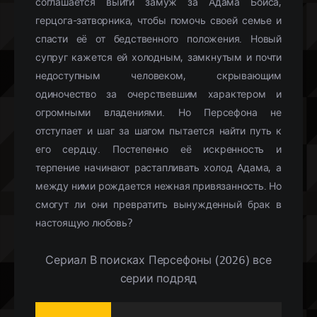
соглашается выйти замуж за Адама Бойса,
герцога-затворника, чтобы помочь своей семье и
спасти её от бедственного положения. Новый
супруг кажется ей холодным, замкнутым и почти
недоступным человеком, скрывающим
одиночество за очерствевшим характером и
огромными владениями. Но Персефона не
отступает и шаг за шагом пытается найти путь к
его сердцу. Постепенно её искренность и
терпение начинают растапливать холод Адама, а
между ними рождается нежная привязанность. Но
смогут ли они превратить вынужденный брак в
настоящую любовь?
Сериал В поисках Персефоны (2026) все
серии подряд