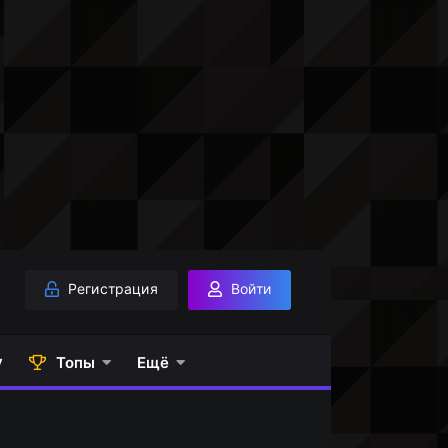
Регистрация
Войти
у
Топы
Ещё