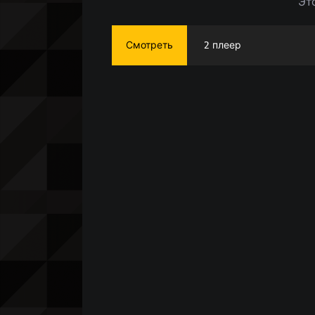
Эт
Смотреть
2 плеер