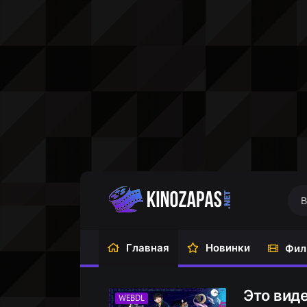
Главная
Новинки
Фил
Это виде
WEBDL