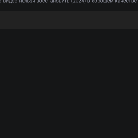
о видео нельзя восстановить (2024) в хорошем качестве