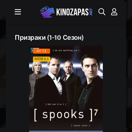
Призраки (1-10 Сезон)
КП 7.3
IMDB 8.3