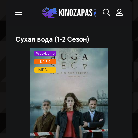
Сухая вода (1-2 Сезон)
WEB-DLRip
КП 5.9
IMDB 6.6