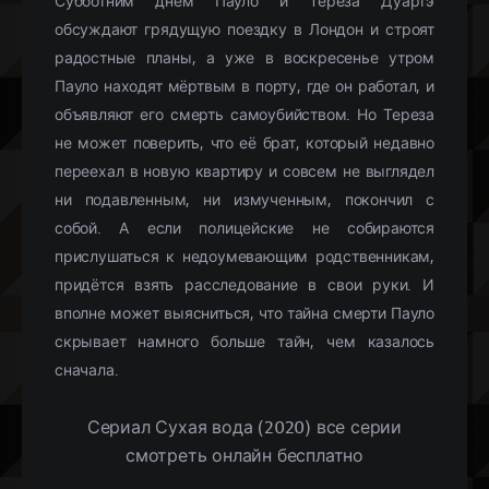
Субботним днём Пауло и Тереза Дуартэ
обсуждают грядущую поездку в Лондон и строят
радостные планы, а уже в воскресенье утром
Пауло находят мёртвым в порту, где он работал, и
объявляют его смерть самоубийством. Но Тереза
не может поверить, что её брат, который недавно
переехал в новую квартиру и совсем не выглядел
ни подавленным, ни измученным, покончил с
собой. А если полицейские не собираются
прислушаться к недоумевающим родственникам,
придётся взять расследование в свои руки. И
вполне может выясниться, что тайна смерти Пауло
скрывает намного больше тайн, чем казалось
сначала.
Сериал Сухая вода (2020) все серии
смотреть онлайн бесплатно