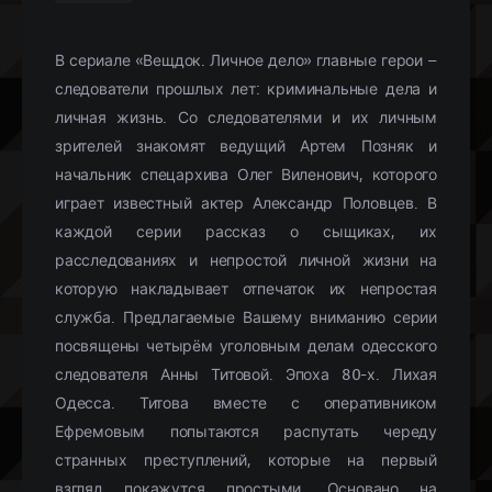
В сериале «Вещдок. Личное дело» главные герои –
следователи прошлых лет: криминальные дела и
личная жизнь. Со следователями и их личным
зрителей знакомят ведущий Артем Позняк и
начальник спецархива Олег Виленович, которого
играет известный актер Александр Половцев. В
каждой серии рассказ о сыщиках, их
расследованиях и непростой личной жизни на
которую накладывает отпечаток их непростая
служба. Предлагаемые Вашему вниманию серии
посвящены четырём уголовным делам одесского
следователя Анны Титовой. Эпоха 80-х. Лихая
Одесса. Титова вместе с оперативником
Ефремовым попытаются распутать череду
странных преступлений, которые на первый
взгляд покажутся простыми. Основано на