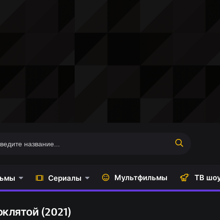
Мультфильмы
ТВ шо
ьмы
Сериалы
клятой (2021)