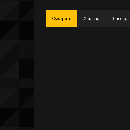
Смотреть
2 плеер
3 плеер