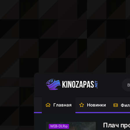
Главная
Новинки
Фил
Плач про
WEB-DLRip