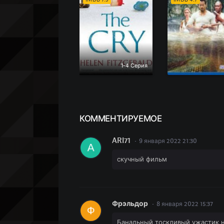
1-4 Серия
КОММЕН
ТИРУЕМОЕ
ARI71
9 января 2022 21:30
скучный фильм
Фрэльдор
8 января 2022 15:37
Банальный тоскливый ужастик н