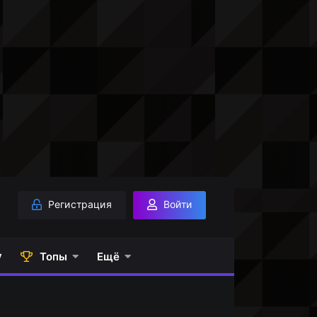
Регистрация
Войти
у
Топы
Ещё