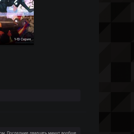
1-13 Серия
ом. Последние двадцать минут вообще