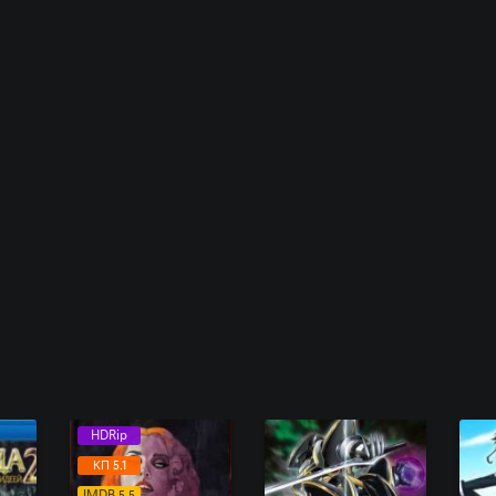
HDRip
КП 5.1
IMDB 5.5