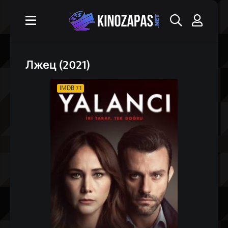
Лжец (2021)
IMDB 7.1