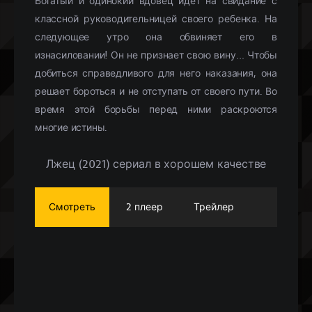
Богатый и одинокий вдовец идет на свидание с
классной руководительницей своего ребенка. На
следующее утро она обвиняет его в
изнасиловании! Он не признает свою вину… Чтобы
добиться справедливого для него наказания, она
решает бороться и не отступать от своего пути. Во
время этой борьбы перед ними раскроются
многие истины.
Лжец (2021) сериал в хорошем качестве
Смотреть
2 плеер
Трейлер