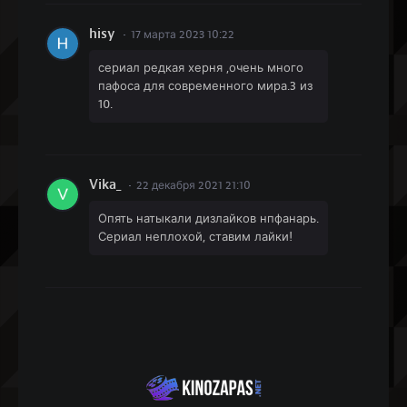
hisy
17 марта 2023 10:22
сериал редкая херня ,очень много
пафоса для современного мира.3 из
10.
Vika_
22 декабря 2021 21:10
Опять натыкали дизлайков нпфанарь.
Сериал неплохой, ставим лайки!