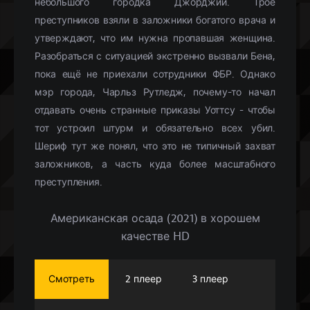
небольшого городка Джорджии. Трое
преступников взяли в заложники богатого врача и
утверждают, что им нужна пропавшая женщина.
Разобраться с ситуацией экстренно вызвали Бена,
пока ещё не приехали сотрудники ФБР. Однако
мэр города, Чарльз Рутледж, почему-то начал
отдавать очень странные приказы Уоттсу - чтобы
тот устроил штурм и обязательно всех убил.
Шериф тут же понял, что это не типичный захват
заложников, а часть куда более масштабного
преступления.
Американская осада (2021) в хорошем
качестве HD
Смотреть
2 плеер
3 плеер