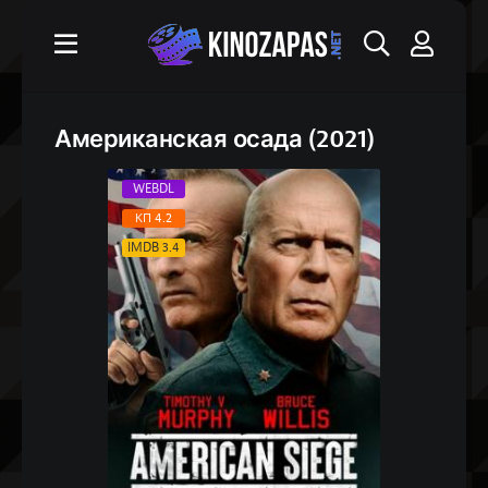
Американская осада (2021)
WEBDL
КП 4.2
IMDB 3.4