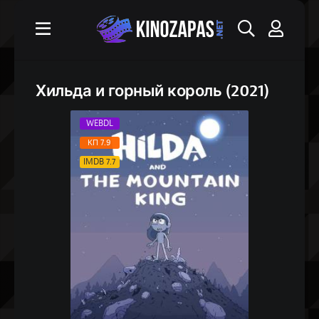
Хильда и горный король (2021)
WEBDL
КП 7.9
IMDB 7.7