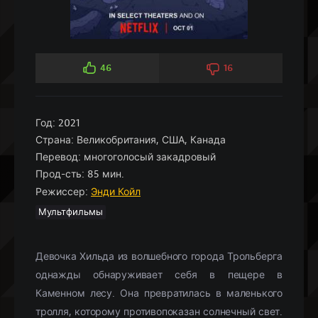
46
16
Год:
2021
Страна:
Великобритания, США, Канада
Перевод:
многоголосый закадровый
Прод-сть:
85 мин.
Режиссер:
Энди Койл
Мультфильмы
Девочка Хильда из волшебного города Трольберга
однажды обнаруживает себя в пещере в
Каменном лесу. Она превратилась в маленького
тролля, которому противопоказан солнечный свет.