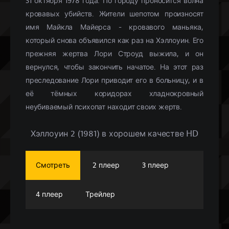
31 октября 1978 года. По городу проносится волна
кровавых убийств. Жители шепотом произносят
имя Майкла Майерса - кровавого маньяка,
который снова объявился как раз на Хэллоуин. Его
прежняя жертва Лори Строуд выжила, и он
вернулся, чтобы закончить начатое. На этот раз
преследование Лори приводит его в больницу, и в
её тёмных коридорах хладнокровный
неубиваемый психопат находит своих жертв.
Хэллоуин 2 (1981) в хорошем качестве HD
Смотреть
2 плеер
3 плеер
4 плеер
Трейлер