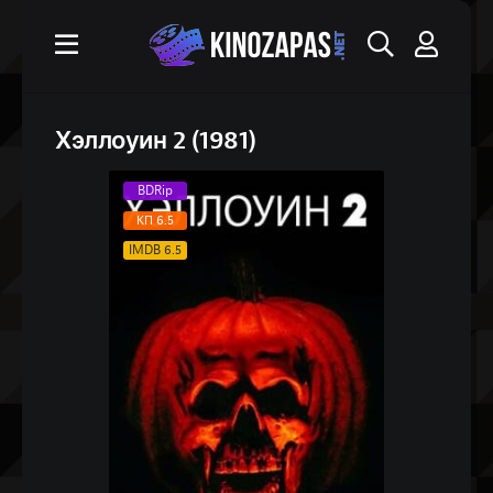
Хэллоуин 2 (1981)
BDRip
КП 6.5
IMDB 6.5