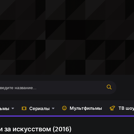
Мультфильмы
ТВ шо
ьмы
Сериалы
 за искусством (2016)