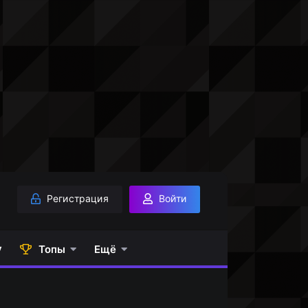
Регистрация
Войти
у
Топы
Ещё