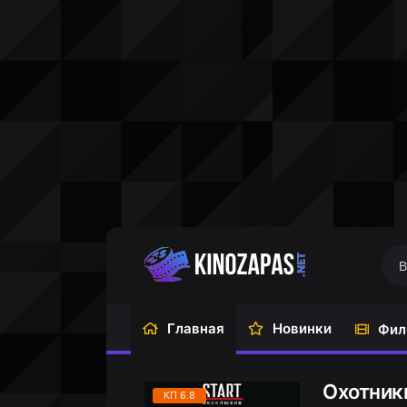
Главная
Новинки
Фил
Охотники
КП 6.8