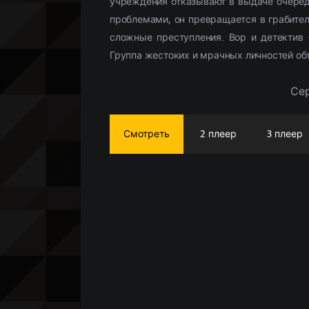
учреждения отказывают в выдаче очередн
проблемами, он превращается в грабите
сложные преступления. Вор и детектив 
Группа жестоких и мрачных личностей объ
Сер
Смотреть
2 плеер
3 плеер