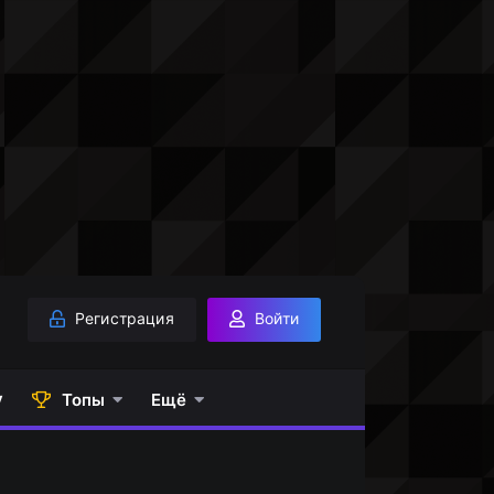
Регистрация
Войти
у
Топы
Ещё