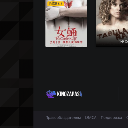
IMDB 5.5
1-9 С
Правообладателям
DMCA
Поддержка