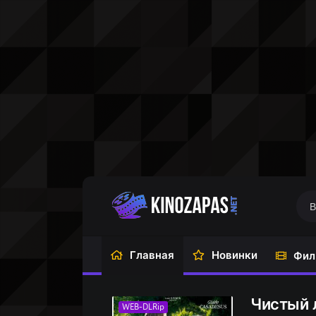
Главная
Новинки
Фил
Чистый л
WEB-DLRip