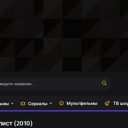
Мультфильмы
ТВ шо
ьмы
Сериалы
ист (2010)