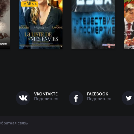
IMDB 5.4
ерия
VKONTAKTE
FACEBOOK
Поделиться
Поделиться
Обратная связь