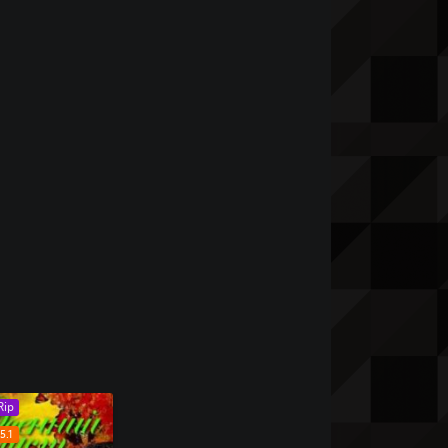
Rip
5.1