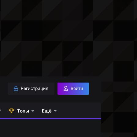
Регистрация
Войти
у
Топы
Ещё