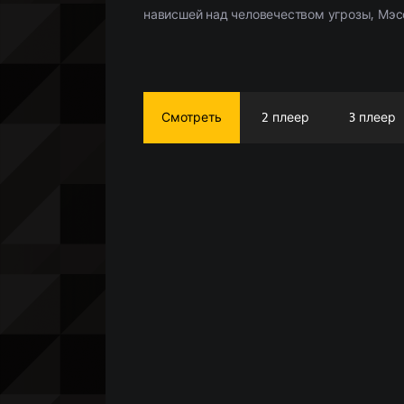
нависшей над человечеством угрозы, Мэс
Смотреть
2 плеер
3 плеер