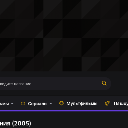
Мультфильмы
ТВ шо
ьмы
Сериалы
ния (2005)