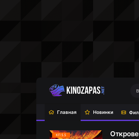
Главная
Новинки
Фил
Открове
КП 5.5