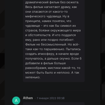
драматический фильм без сюжета.
Весь фильм нагнетают драму, как
они спасаются от какого-то
мифического чудовища. Ну в
принципе, намек понятен, что
чудовище - это как бы символ их
страхов, боязни окружающего мира
и обстоятельств. И кто поддался
ему, рано или поздно погибнет.
Фильм не бессмысленный. Но всё-
таки как-то паршивенько. Пытались
создать атмосферу, в начале вроде
получалось, а дальше скучно. Если б
добавили в фильм больше
разнообразия, мистики какой-то, то
может быть было и неплохо. А так
хиленько.
Athen
7 января 2022 00:58