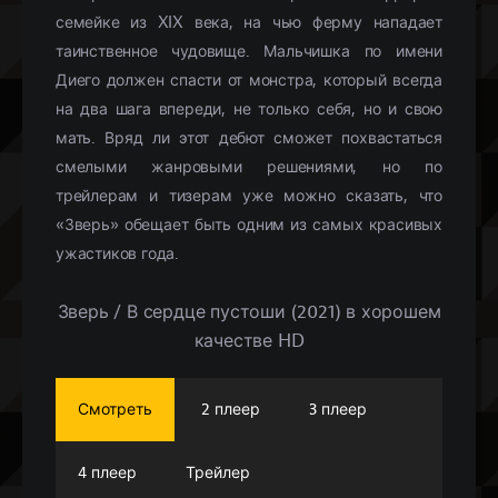
семейке из XIX века, на чью ферму нападает
таинственное чудовище. Мальчишка по имени
Диего должен спасти от монстра, который всегда
на два шага впереди, не только себя, но и свою
мать. Вряд ли этот дебют сможет похвастаться
смелыми жанровыми решениями, но по
трейлерам и тизерам уже можно сказать, что
«Зверь» обещает быть одним из самых красивых
ужастиков года.
Зверь / В сердце пустоши (2021) в хорошем
качестве HD
Смотреть
2 плеер
3 плеер
4 плеер
Трейлер