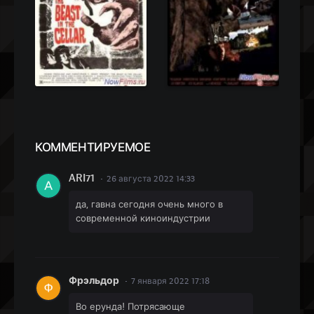
КОММЕН
ТИРУЕМОЕ
ARI71
26 августа 2022 14:33
да, гавна сегодня очень много в
современной киноиндустрии
Фрэльдор
7 января 2022 17:18
Во ерунда! Потрясающе