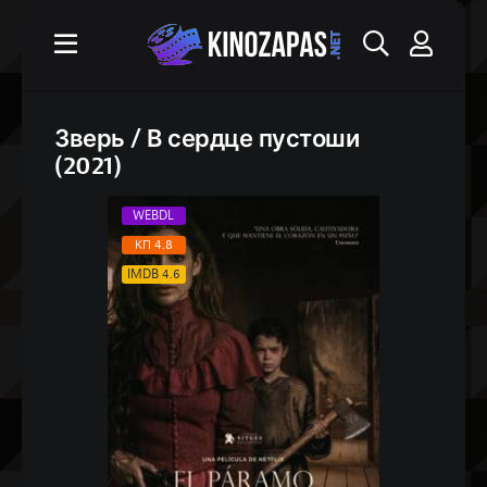
Зверь / В сердце пустоши
(2021)
WEBDL
КП 4.8
IMDB 4.6