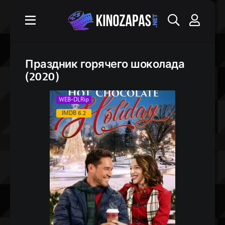
Праздник горячего шоколада
(2020)
WEB-DLRip
IMDB 6.2