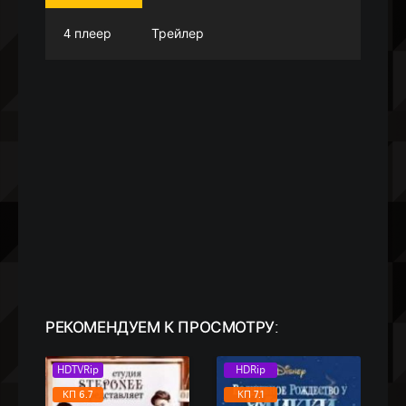
4 плеер
Трейлер
РЕКОМЕНДУЕМ
К ПРОСМОТРУ:
HDTVRip
HDRip
КП 6.7
КП 7.1