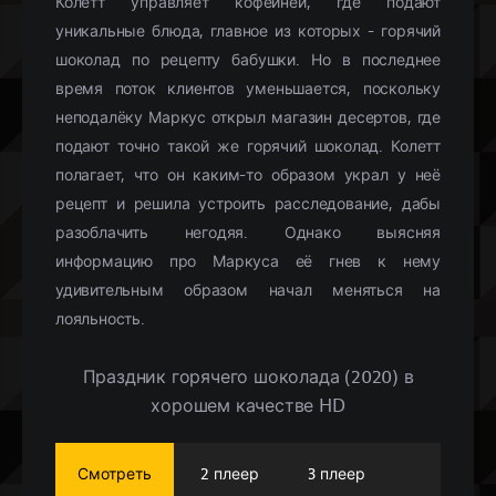
Колетт управляет кофейней, где подают
уникальные блюда, главное из которых - горячий
шоколад по рецепту бабушки. Но в последнее
время поток клиентов уменьшается, поскольку
неподалёку Маркус открыл магазин десертов, где
подают точно такой же горячий шоколад. Колетт
полагает, что он каким-то образом украл у неё
рецепт и решила устроить расследование, дабы
разоблачить негодяя. Однако выясняя
информацию про Маркуса её гнев к нему
удивительным образом начал меняться на
лояльность.
Праздник горячего шоколада (2020) в
хорошем качестве HD
Смотреть
2 плеер
3 плеер