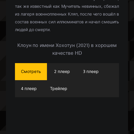
так же известный как Мучитель невинных, сбежал
из лагеря военнопленных Кляп, после чего вошёл в
состав военных сил иллюминатов и начал смешить
людей до смерти.
Клоун по имени Хохотун (2021) в хорошем
качестве HD
Смотреть
2 плеер
3 плеер
4 плеер
Трейлер