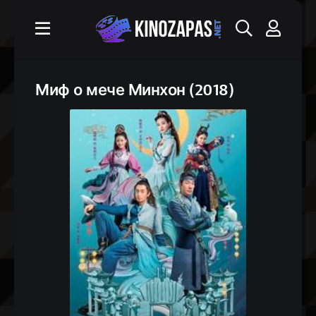
Миф о мече Минхон (2018)