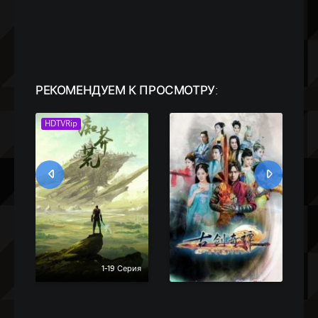
РЕКОМЕНДУЕМ
К ПРОСМОТРУ:
HDTVRip
I
1-19 Серия