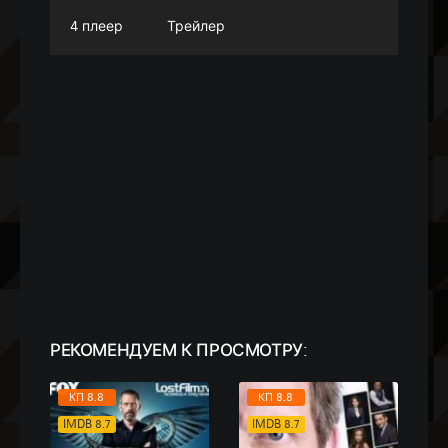
4 плеер
Трейлер
РЕКОМЕНДУЕМ
К ПРОСМОТРУ:
КП 8.8
КП 8.8
IMDB 8.7
IMDB 8.7