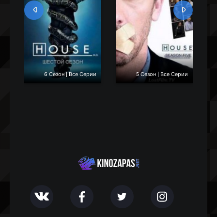
ии
6 Сезон | Все Серии
5 Сезон | Все Серии