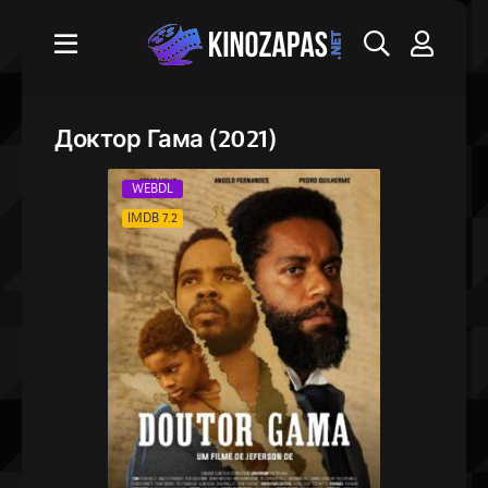
Доктор Гама (2021)
WEBDL
IMDB 7.2