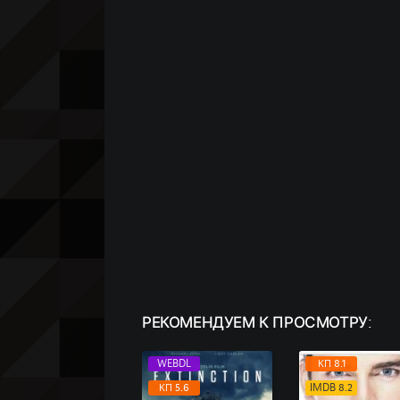
РЕКОМЕНДУЕМ
К ПРОСМОТРУ:
WEBDL
КП 8.1
КП 5.6
IMDB 8.2