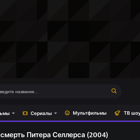
Мультфильмы
ТВ шо
ьмы
Сериалы
 смерть Питера Селлерса (2004)