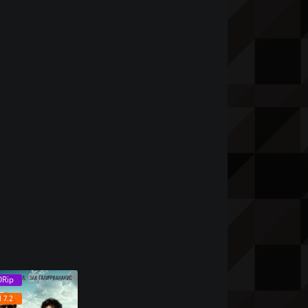
Rip
 7.2