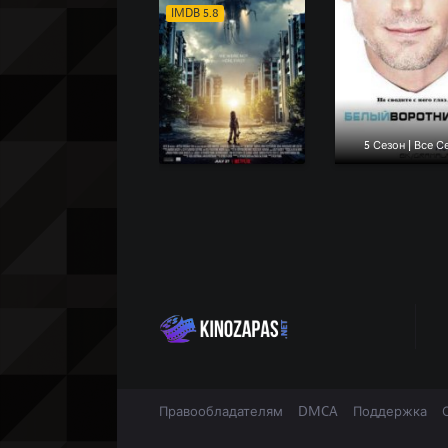
IMDB 5.8
5 Сезон | Все 
Правообладателям
DMCA
Поддержка