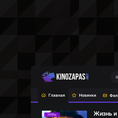
Главная
Новинки
Фил
Жизнь и
HDRip