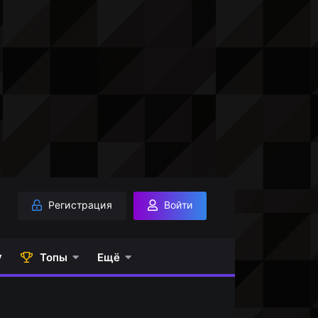
Регистрация
Войти
у
Топы
Ещё