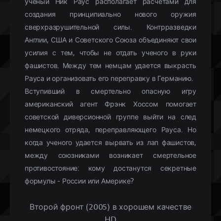
ученый Ник Раус располагает расчетами для
создания принципиально нового оружия
сверхразрушительной силы. Контрразведки
Англии, США и Советского Союза объединяют свои
усилия с тем, чтобы не отдать ученого в руки
фашистов. Между тем немцам удается выкрасть
Рауса и организовать его переправку в Германию.
Вступивший в смертельно опасную игру
американский агент Фрэнк Хоссом помогает
советской диверсионной группе выйти на след
немецкого отряда, переправляющего Рауса. Но
когда ученого удается вырвать из лап фашистов,
между союзниками возникает смертельное
противостояние: кому достанутся секретные
формулы - России или Америке?
Второй фронт (2005) в хорошем качестве
HD