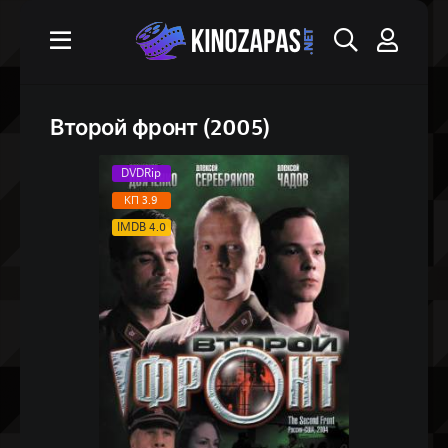
Второй фронт (2005)
DVDRip
КП 3.9
IMDB 4.0