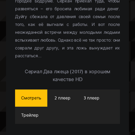
городке Бодруме. Серкан приехал туда, чтобы
развеяться – его бросила любимая ради денег.
Дуйгу сбежала от давления своей семьи после
того, как её выгнали с работы. И вот после
неожиданной встречи между молодыми людьми
вспыхивает любовь. Однако всё не так просто: они
соврали друг другу, и эта ложь вынуждает их
расстаться...
Сериал Два лжеца (2017) в хорошем
качестве HD
Смотреть
2 плеер
3 плеер
Трейлер