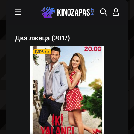
Два лжеца (2017)
IMDB 3.8