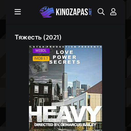
Тяжесть (2021)
WEBDL
IMDB 5.7