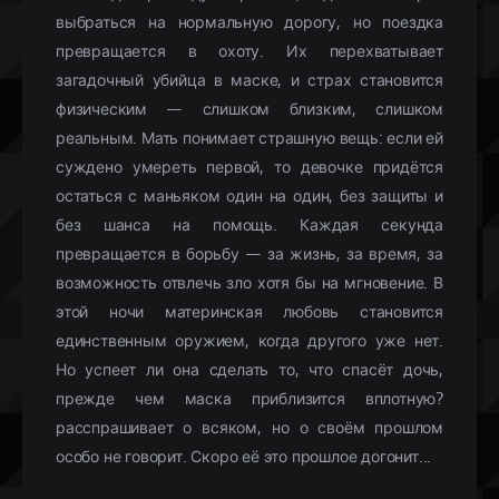
выбраться на нормальную дорогу, но поездка
превращается в охоту. Их перехватывает
загадочный убийца в маске, и страх становится
физическим — слишком близким, слишком
реальным. Мать понимает страшную вещь: если ей
суждено умереть первой, то девочке придётся
остаться с маньяком один на один, без защиты и
без шанса на помощь. Каждая секунда
превращается в борьбу — за жизнь, за время, за
возможность отвлечь зло хотя бы на мгновение. В
этой ночи материнская любовь становится
единственным оружием, когда другого уже нет.
Но успеет ли она сделать то, что спасёт дочь,
прежде чем маска приблизится вплотную?
расспрашивает о всяком, но о своём прошлом
особо не говорит. Скоро её это прошлое догонит...