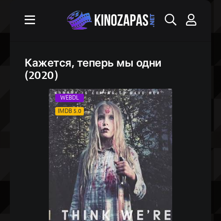
Кажется, теперь мы одни
(2020)
WEBDL
IMDB 5.0