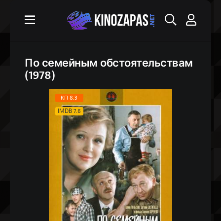
По семейным обстоятельствам
(1978)
КП 8.3
IMDB 7.6