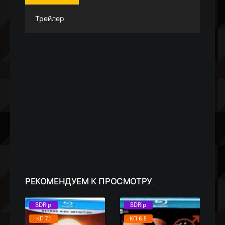
Трейлер
РЕКОМЕНДУЕМ
К ПРОСМОТРУ:
BDRip
BDRip
КП 7.1
КП 6.5