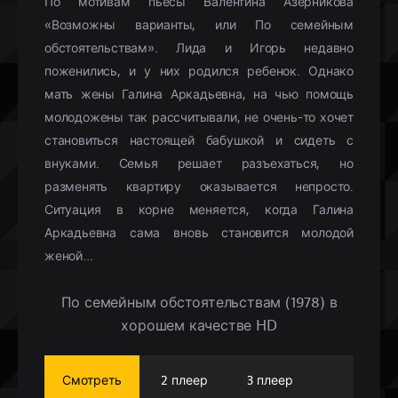
По мотивам пьесы Валентина Азерникова
«Возможны варианты, или По семейным
обстоятельствам». Лида и Игорь недавно
поженились, и у них родился ребенок. Однако
мать жены Галина Аркадьевна, на чью помощь
молодожены так рассчитывали, не очень-то хочет
становиться настоящей бабушкой и сидеть с
внуками. Семья решает разъехаться, но
разменять квартиру оказывается непросто.
Ситуация в корне меняется, когда Галина
Аркадьевна сама вновь становится молодой
женой…
По семейным обстоятельствам (1978) в
хорошем качестве HD
Смотреть
2 плеер
3 плеер