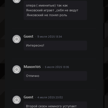
опера ( именитые) так как
Янковский играет _себя не ведут
.Янковский не понял роль
Guest
9 июля 2025 13:34
Интересно!
Maxon105
5 июля 2025 13:35
Отлично
Guest
4 июля 2025 23:02
Второй сезон немного уступает