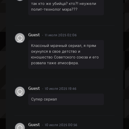
так кто же убийца? кто?! неужели
полит-технолог мэра???
Guest
11 июля 2025 02:06
Классный мрачный сериал, я прям
окунулся в свое детство и
юношество Советского союза и его
розвала таже атмосфера.
Guest
10 июля 2025 19:46
Супер сериал
Guest
10 июля 2025 00:56