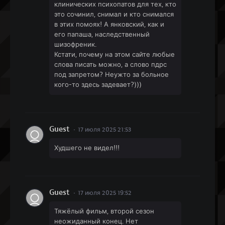
клинических психопатов для тех, кто
это сочинил, снимал и кто снимался
в этих помоях! А янковский, как и
его папаша, наследственный
шизофреник.
Кстати, почему на этом сайте любые
слова писать можно, а слово пдрс
под запретом? Неужто за больное
кого-то здесь задевает?)))
Guest
17 июля 2025 21:53
Худшего не видел!!!
Guest
17 июля 2025 19:52
Тяжёлый фильм, второй сезон
неожиданный конец. Нет