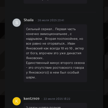
Shaila
26 июля 2025 23:41
Сильный сериал... Первая часть
конечно эммоциональнее , с
надрывом... Вторая поспокойнее, но
все равно не оторваться... Иван
Янковский как всегда 10 из 10 , актер
от бога, впрочем это уже династия
Янковских..
Единственный минус второго сезона
- это отсутствие ростовского говора
у Янковского)) в нем был особый
шарм..
kent2909
22 июля 2025 18:22
2 сезон шляпа полная