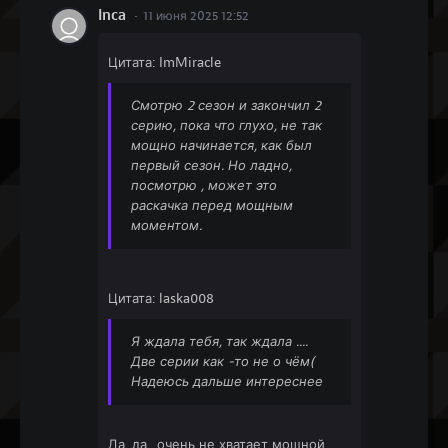
Inca
11 июня 2025 12:52
Цитата: ImMiracle
Смотрю 2 сезон и закончил 2
серию, пока что глухо, не так
мощно начинается, как был
первый сезон. Но ладно,
посмотрю , может это
раскачка перед мощным
моментом.
Цитата: laska008
Я ждала тебя, так ждала ....
Две серии как -то не о чём(
Надеюсь дальше интереснее
Да, да.. очень не хватает мощной