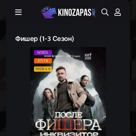
Фишер (1-3 Сезон)
WEBDL
КП 7.9
IMDB 6.8