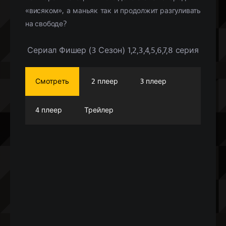
«висяком», а маньяк так и продолжит разгуливать
на свободе?
Сериал Фишер (3 Сезон) 1,2,3,4,5,6,7,8 серия
Смотреть
2 плеер
3 плеер
4 плеер
Трейлер