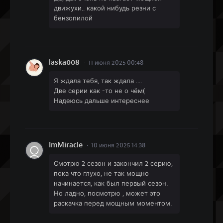
движухи.. какой нибудь резни с
бензопилой
laska008
11 июня 2025 00:48
Я ждала тебя, так ждала ....
Две серии как -то не о чём(
Надеюсь дальше интереснее
ImMiracle
10 июня 2025 14:38
Смотрю 2 сезон и закончил 2 серию,
пока что глухо, не так мощно
начинается, как был первый сезон.
Но ладно, посмотрю , может это
раскачка перед мощным моментом.