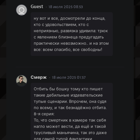
Guest
18 июля 2025 08:53
ну вот и все, досмотрели до конца,
кто с удовольствием, кто с
неприязнью, развязка удивила: трюк
с явлением близнеца предугадать
практически невозможно.. и на этом
все: всем спасибо, все свободны!
Смерж
18 июля 2025 01:57
Отбить бы бошку тому кто пишет
такие дебильные издевательские
тупые сценарии. Впрочем, она судя
по всему, и так безнадёжно отбита.
8-я серия:
То, что смертник в камере так себя
нагло может вести, да ещё и такой
трусливый маньячина, так это даже
для самой тупой фантастики