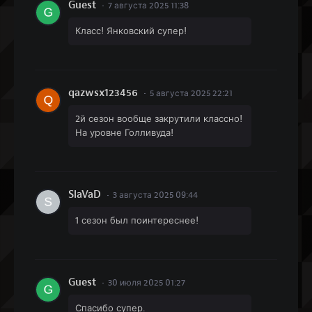
Guest
7 августа 2025 11:38
Класс! Янковский супер!
qazwsx123456
5 августа 2025 22:21
2й сезон вообще закрутили классно!
На уровне Голливуда!
SlaVaD
3 августа 2025 09:44
1 сезон был поинтереснее!
Guest
30 июля 2025 01:27
Спасибо супер.