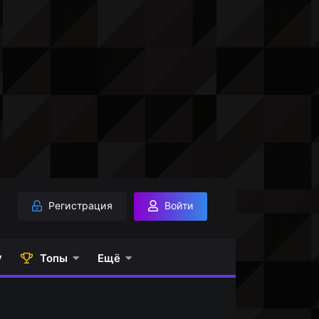
Регистрация
Войти
у
Топы
Ещё