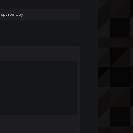
 крутое шоу