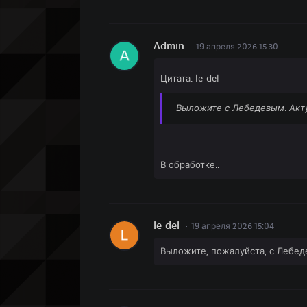
Admin
19 апреля 2026 15:30
Цитата: le_del
Выложите с Лебедевым. Акт
В обработке..
le_del
19 апреля 2026 15:04
Выложите, пожалуйста, с Лебед