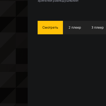
зрителей равнодушными!
Смотреть
2 плеер
3 плеер