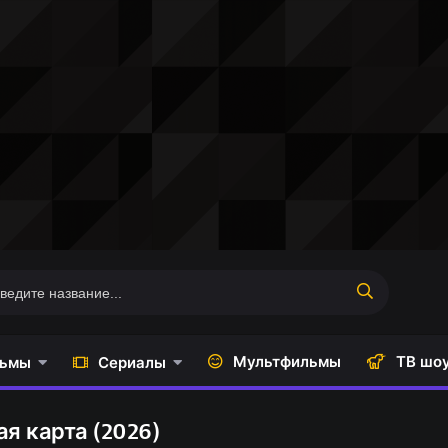
Мультфильмы
ТВ шо
ьмы
Сериалы
я карта (2026)