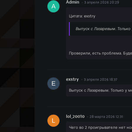
Admin
3 апреля 2026 20:29
Цитата: exstry
Выпуск с Лазаревым. Только 
Проверили, есть проблема. Буд
exstry
3 апреля 2026 18:37
Выпуск с Лазаревым. Только у м
lol_20010
28 марта 2026 12:31
Чего во 2 проигрывателе нет н