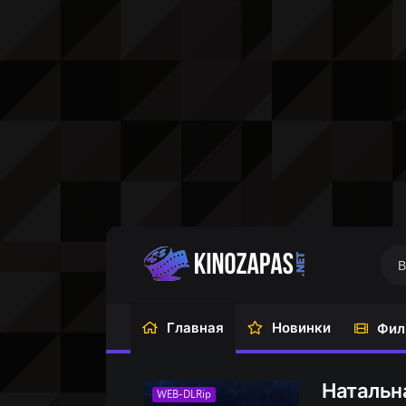
Главная
Новинки
Фил
Натальна
WEB-DLRip