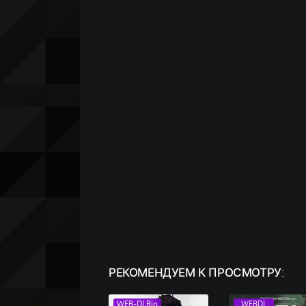
РЕКОМЕНДУЕМ
К ПРОСМОТРУ:
WEB-DLRip
WEBDL