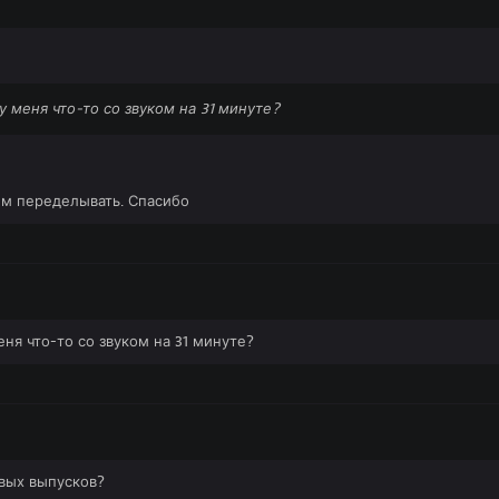
у меня что-то со звуком на 31 минуте?
ем переделывать. Спасибо
еня что-то со звуком на 31 минуте?
овых выпусков?