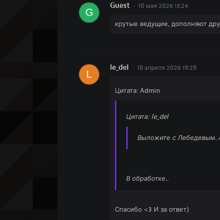
Guest
10 мая 2026 13:24
крутые ведущие, дополняют друг
le_del
19 апреля 2026 19:29
Цитата: Admin
Цитата: le_del
Выложите с Лебедевым. 
В обработке..
Спасибо <3 И за ответ)