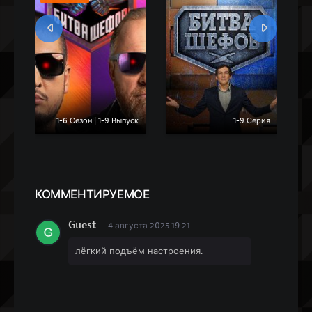
ия
1-6 Сезон | 1-9 Выпуск
1-9 Серия
КОММЕН
ТИРУЕМОЕ
Guest
4 августа 2025 19:21
лёгкий подъём настроения.