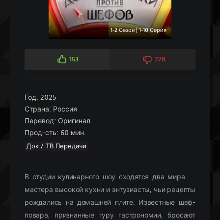
1-2 Сезон | 1-10 Серия
153
278
Год:
2025
Страна:
Россия
Перевод:
Оригинал
Прод-сть:
60 мин.
Док / ТВ Передачи
В студии кулинарного шоу сходятся два мира —
мастера высокой кухни и энтузиасты, чьи рецепты
рождались на домашней плите. Известные шеф-
повара, признанные гуру гастрономии, бросают