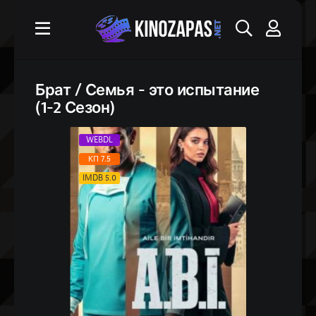
Брат / Семья - это испытание
(1-2 Сезон)
WEBDL
КП 7.5
IMDB 5.0