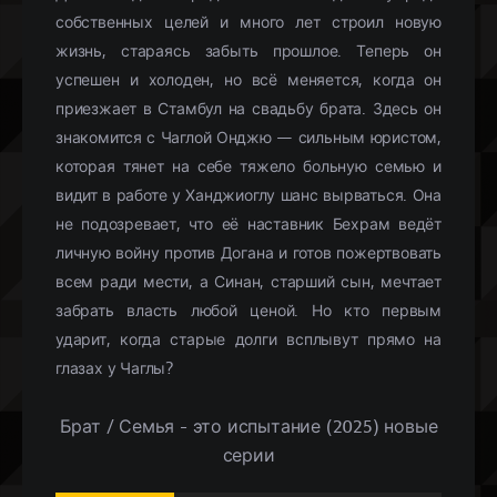
собственных целей и много лет строил новую
жизнь, стараясь забыть прошлое. Теперь он
успешен и холоден, но всё меняется, когда он
приезжает в Стамбул на свадьбу брата. Здесь он
знакомится с Чаглой Онджю — сильным юристом,
которая тянет на себе тяжело больную семью и
видит в работе у Ханджиоглу шанс вырваться. Она
не подозревает, что её наставник Бехрам ведёт
личную войну против Догана и готов пожертвовать
всем ради мести, а Синан, старший сын, мечтает
забрать власть любой ценой. Но кто первым
ударит, когда старые долги всплывут прямо на
глазах у Чаглы?
Брат / Семья - это испытание (2025) новые
серии